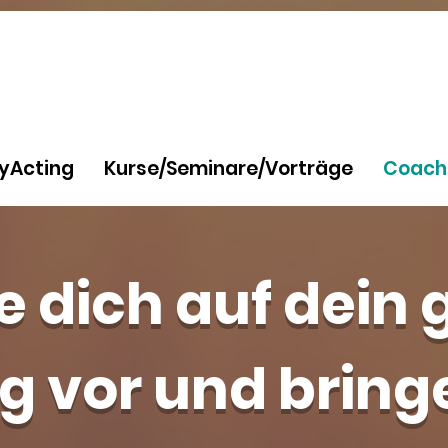
yActing
Kurse/Seminare/Vorträge
Coach
e dich auf dein
g vor und bring