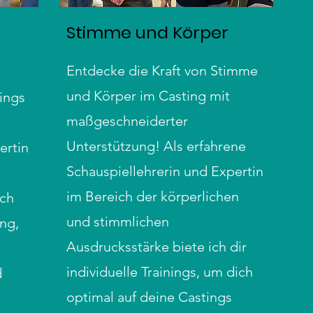
Stimme und Körper
Entdecke die Kraft von Stimme
und Körper im Casting mit
tings
maßgeschneiderter
Unterstützung! Als erfahrene
ertin
Schauspiellehrerin und Expertin
im Bereich der körperlichen
ich
und stimmlichen
ung,
Ausdrucksstärke biete ich dir
individuelle Trainings, um dich
d
optimal auf deine Castings