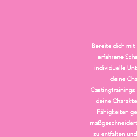
Bereite dich mit
erfahrene Scha
individuelle Un
deine Cha
Castingtrainings
deine Charakte
Fähigkeiten ge
maßgeschneiderte
zu entfalten und