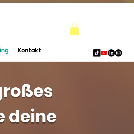
ing
Kontakt
 großes
e deine