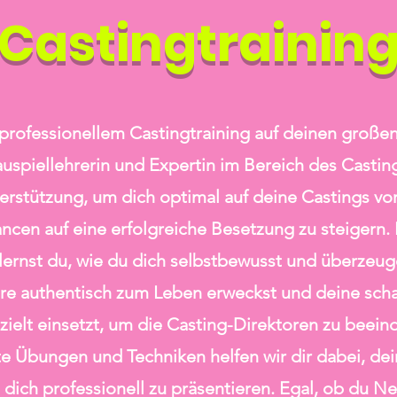
Castingtrainin
 professionellem Castingtraining auf deinen großen 
uspiellehrerin und Expertin im Bereich des Casting
terstützung, um dich optimal auf deine Castings vo
ncen auf eine erfolgreiche Besetzung zu steigern.
 lernst du, wie du dich selbstbewusst und überzeug
re authentisch zum Leben erweckst und deine scha
zielt einsetzt, um die Casting-Direktoren zu beei
 Übungen und Techniken helfen wir dir dabei, dein
 dich professionell zu präsentieren. Egal, ob du Ne