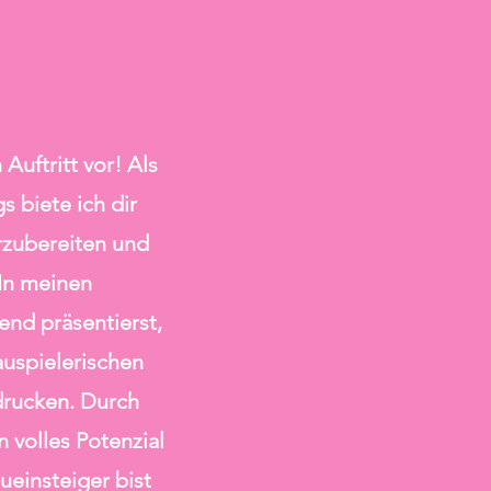
g
Auftritt vor! Als
s biete ich dir
rzubereiten und
 In meinen
end präsentierst,
uspielerischen
ndrucken. Durch
 volles Potenzial
ueinsteiger bist