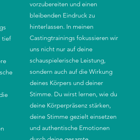
vorzubereiten und einen
bleibenden Eindruck zu
hinterlassen. In meinen
ngs
Castingtrainings fokussieren wir
 tief
uns nicht nur auf deine
schauspielerische Leistung,
ere
sondern auch auf die Wirkung
ische
deines Körpers und deiner
Stimme. Du wirst lernen, wie du
die
deine Körperpräsenz stärken,
deine Stimme gezielt einsetzen
und authentische Emotionen
en
durch deine gesamte