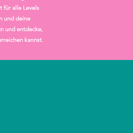
 für alle Levels
en und deine
an und entdecke,
erreichen kannst.