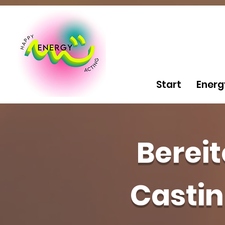
Start
Energ
Bereit
Castin