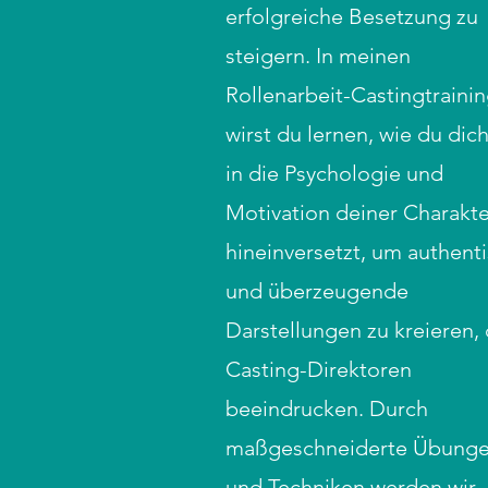
erfolgreiche Besetzung zu
steigern. In meinen
Rollenarbeit-Castingtraini
wirst du lernen, wie du dich
in die Psychologie und
Motivation deiner Charakt
hineinversetzt, um authent
und überzeugende
Darstellungen zu kreieren, 
Casting-Direktoren
beeindrucken. Durch
maßgeschneiderte Übung
und Techniken werden wir