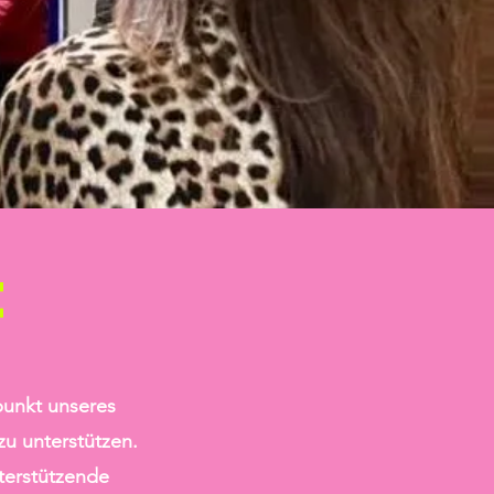
t
punkt unseres
zu unterstützen.
terstützende