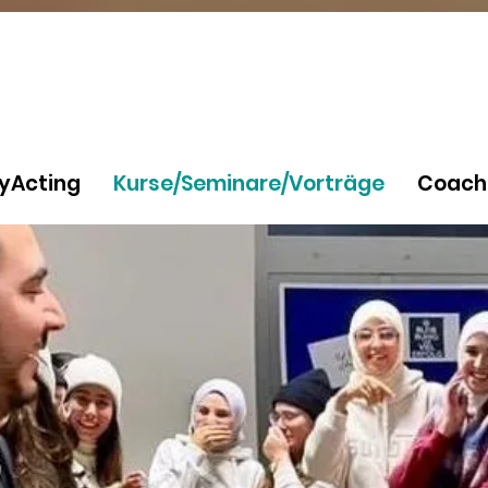
yActing
Kurse/Seminare/Vorträge
Coach