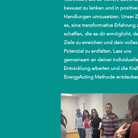
bewusst zu lenken und in positive
Handlungen umzusetzen. Unser Zie
es, eine transformative Erfahrung 
schaffen, die es dir ermöglicht, d
Ziele zu erreichen und dein volles
Potenzial zu entfalten. Lass uns
gemeinsam an deiner individuell
Entwicklung arbeiten und die Kraf
EnergyActing Methode entdecke