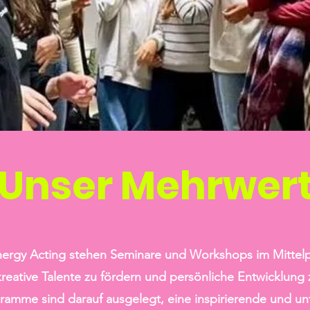
Unser Mehrwer
ergy Acting stehen Seminare und Workshops im Mittel
eative Talente zu fördern und persönliche Entwicklung 
ramme sind darauf ausgelegt, eine inspirierende und un