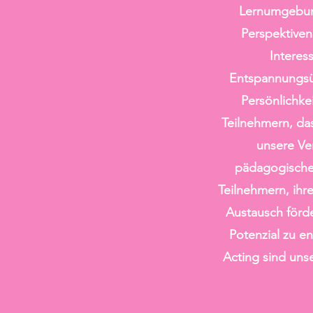
Lernumgebung
Perspektiven
Interes
Entspannungsü
Persönlichke
Teilnehmern, da
unsere Ver
pädagogisches
Teilnehmern, ihre
Austausch förde
Potenzial zu e
Acting sind uns