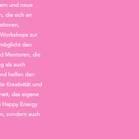
tern und neue
, die sich an
ationen,
 Workshops zur
rmöglicht den
nd Mentoren, die
g als auch
und helfen den
ie Kreativität und
heit, das eigene
ei Happy Energy
rm, sondern auch