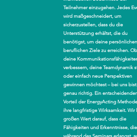
Teilnehmer einzugehen. Jedes Ev
wird maßgeschneidert, um
sicherzustellen, dass du die
Unterstützung erhältst, die du
benötigst, um deine persönliche
beruflichen Ziele zu erreichen. O
deine Kommunikationsfähigkeite
verbessern, deine Teamdynamik s
oder einfach neue Perspektiven
gewinnen möchtest – bei uns bist
genau richtig. Ein entscheidender
Vorteil der EnergyActing Methode
ihre langfristige Wirksamkeit. Wir
großen Wert darauf, dass die
Fähigkeiten und Erkenntnisse, di
während des Seminars erlangst, a