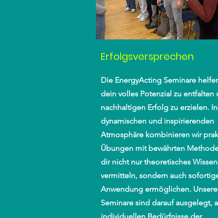
Erfolgsversprechen
Die EnergyActing Seminare helfen
dein volles Potenzial zu entfalten
nachhaltigen Erfolg zu erzielen. In
dynamischen und inspirierenden
Atmosphäre kombinieren wir prak
Übungen mit bewährten Methode
dir nicht nur theoretisches Wissen
vermitteln, sondern auch sofortig
Anwendung ermöglichen. Unsere
Seminare sind darauf ausgelegt, a
individuellen Bedürfnisse der