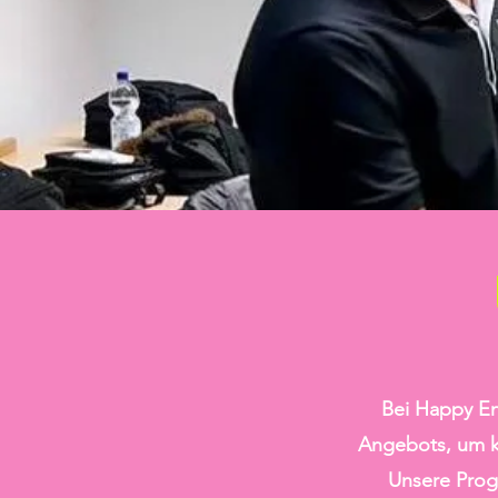
Bei Happy En
Angebots, um kr
Unsere Prog