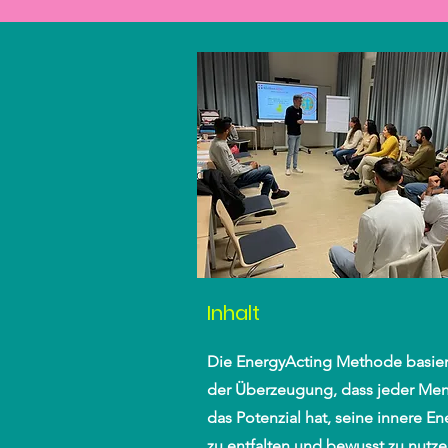
Inhalt
Die EnergyActing Methode basier
der Überzeugung, dass jeder Me
das Potenzial hat, seine innere En
zu entfalten und bewusst zu nutze