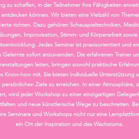
 zu schaffen, in der Teilnehmer ihre Fähigkeiten erwei
 entdecken können. Wir bieten eine Vielzahl von Themen
sierte richten. Dazu gehören Schauspieltechniken, Medit
bungen, Improvisation, Stimm- und Körperarbeit sowie
itsentwicklung. Jedes Seminar ist praxisorientiert und e
s Gelernte sofort anzuwenden. Die erfahrenen Trainer u
anstaltungen leiten, bringen sowohl praktische Erfahrun
 Know-how mit. Sie bieten individuelle Unterstützung 
 persönlichen Ziele zu erreichen. In einer Atmosphäre, d
rt, wird jeder Workshop zu einer einzigartigen Gelegen
ntfalten und neue künstlerische Wege zu beschreiten. B
ere Seminare und Workshops nicht nur eine Lernplattfo
ein Ort der Inspiration und des Wachstums.