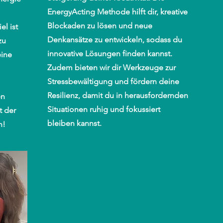
EnergyActing Methode hilft dir, kreative
Blockaden zu lösen und neue
l ist
Denkansätze zu entwickeln, sodass du
zu
innovative Lösungen finden kannst.
eine
Zudem bieten wir dir Werkzeuge zur
Stressbewältigung und fördern deine
Resilienz, damit du in herausfordernden
en
Situationen ruhig und fokussiert
t der
bleiben kannst.
n!