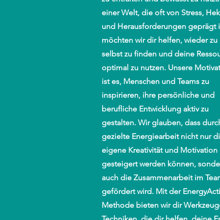
einer Welt, die oft von Stress, Hek
und Herausforderungen geprägt i
möchten wir dir helfen, wieder zu 
selbst zu finden und deine Resso
optimal zu nutzen. Unsere Motiva
ist es, Menschen und Teams zu
inspirieren, ihre persönliche und
berufliche Entwicklung aktiv zu
gestalten. Wir glauben, dass durc
gezielte Energiearbeit nicht nur d
eigene Kreativität und Motivation
gesteigert werden können, sonde
auch die Zusammenarbeit im Tea
gefördert wird. Mit der EnergyAct
Methode bieten wir dir Werkzeu
Techniken, die dir helfen, deine E