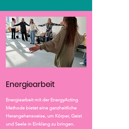
Energiearbeit
Energiearbeit mit der EnergyActing
Methode bietet eine ganzheitliche
Herangehensweise, um Körper, Geist
und Seele in Einklang zu bringen.