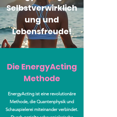
Selbstverwirklich
ung und
Lebensfreude!
Die EnergyActing
Methode
EnergyActing ist eine revolutionäre
Methode, die Quantenphysik und
Schauspielerei miteinander verbindet.