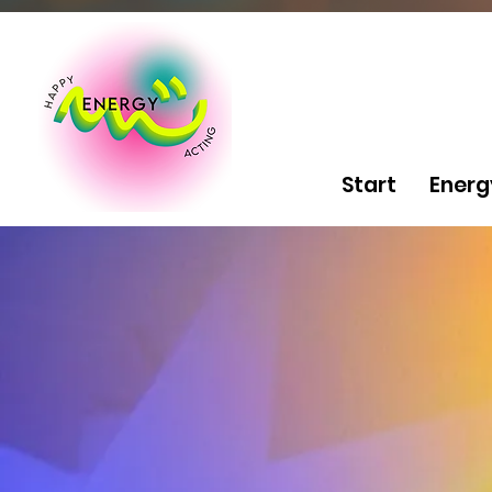
Start
Energ