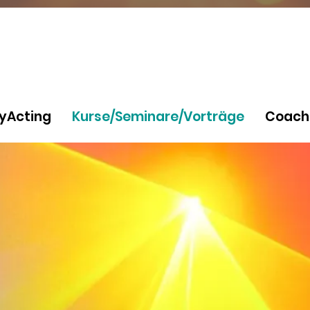
yActing
Kurse/Seminare/Vorträge
Coach