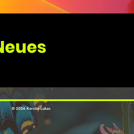
 Neues
© 2026 Kerstin Lukas