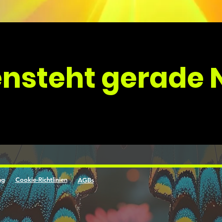
ensteht gerade
ng
Cookie-Richtlinien
AGBs